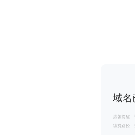
域名
温馨提醒：
续费路径：